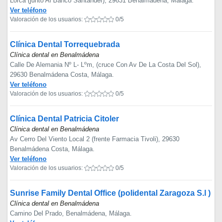
Lorca (junto Al Banco Santander), 29631 Benalmádena, Málaga.
Ver teléfono
Valoración de los usuarios:
0/5
Clínica Dental Torrequebrada
Clínica dental en Benalmádena
Calle De Alemania Nº L- Lºm, (cruce Con Av De La Costa Del Sol),
29630 Benalmádena Costa, Málaga.
Ver teléfono
Valoración de los usuarios:
0/5
Clínica Dental Patricia Citoler
Clínica dental en Benalmádena
Av Cerro Del Viento Local 2 (frente Farmacia Tivoli), 29630
Benalmádena Costa, Málaga.
Ver teléfono
Valoración de los usuarios:
0/5
Sunrise Family Dental Office (polidental Zaragoza S.l )
Clínica dental en Benalmádena
Camino Del Prado, Benalmádena, Málaga.