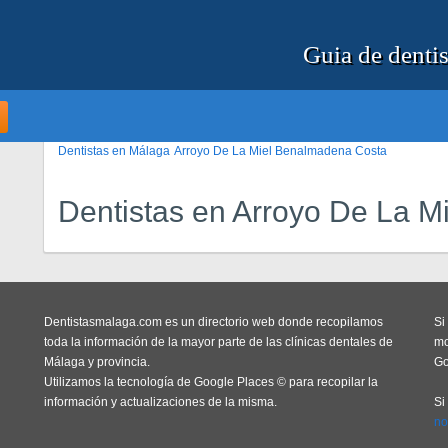
Guia de dentis
Dentistas en Málaga
Arroyo De La Miel Benalmadena Costa
Dentistas en Arroyo De La 
Dentistasmalaga.com es un directorio web donde recopilamos
Si
toda la información de la mayor parte de las clínicas dentales de
mo
Málaga y provincia.
Go
Utilizamos la tecnología de Google Places © para recopilar la
información y actualizaciones de la misma.
Si
no