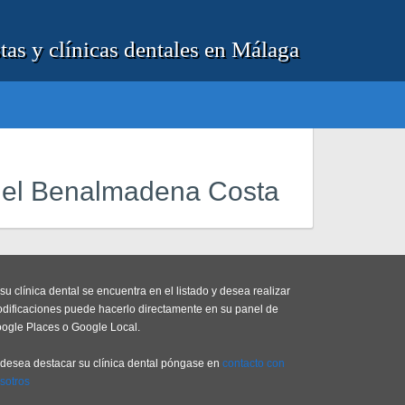
tas y clínicas dentales en Málaga
Miel Benalmadena Costa
 su clínica dental se encuentra en el listado y desea realizar
dificaciones puede hacerlo directamente en su panel de
ogle Places o Google Local.
 desea destacar su clínica dental póngase en
contacto con
sotros