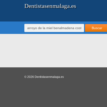
Dentistasenmalaga.es
Buscar
© 2026 Dentistasenmalaga.es