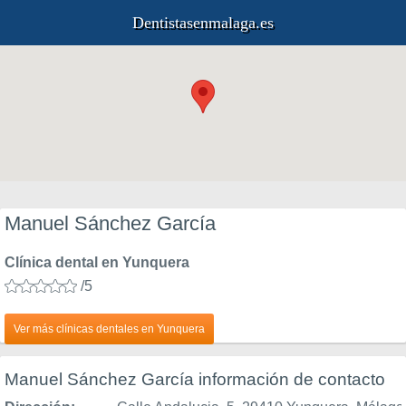
Dentistasenmalaga.es
Manuel Sánchez García
Clínica dental en Yunquera
/5
Ver más clínicas dentales en Yunquera
Manuel Sánchez García información de contacto