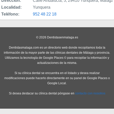
Dirección:
Calle Andalucia, 5, 29410 Yunquera, Málag
Localidad:
Yunquera
Teléfono:
952 48 22 18
© 2026 Dentistasenmalaga.es
Dentistasmalaga.com es un directorio web donde recopilamos toda la
información de la mayor parte de las clínicas dentales de Málaga y provincia.
Utilizamos la tecnología de Google Places © para recopilar la información y
actualizaciones de la misma.
Si su clínica dental se encuentra en el listado y desea realizar
modificaciones puede hacerlo directamente en su panel de Google Places o
Google Local.
Si desea destacar su clínica dental póngase en
contacto con nosotros