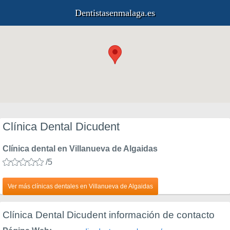
Dentistasenmalaga.es
Clínica Dental Dicudent
Clínica dental en Villanueva de Algaidas
/5
Ver más clínicas dentales en Villanueva de Algaidas
Clínica Dental Dicudent información de contacto