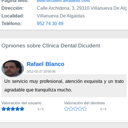
Página Web:
www.dicudent.amawebs.com/
Dirección:
Calle Archidona, 3, 29310 Villanueva De Al
Localidad:
Villanueva De Algaidas
Teléfono:
952 74 30 49
Opniones sobre Clínica Dental Dicudent
Rafael Blanco
2012-02-27 20:00:06
Un servicio muy profesional, atención exquisita y un trato
agradable que tranquiliza mucho.
Valoración del usuario
Valoración del dentista
5 / 5
0 / 5