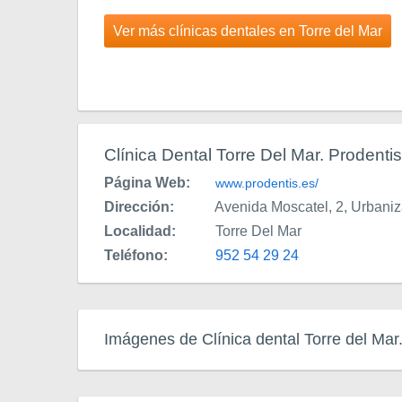
Ver más clínicas dentales en Torre del Mar
Clínica Dental Torre Del Mar. Prodenti
Página Web:
www.prodentis.es/
Dirección:
Avenida Moscatel, 2, Urbani
Localidad:
Torre Del Mar
Teléfono:
952 54 29 24
Imágenes de Clínica dental Torre del Mar