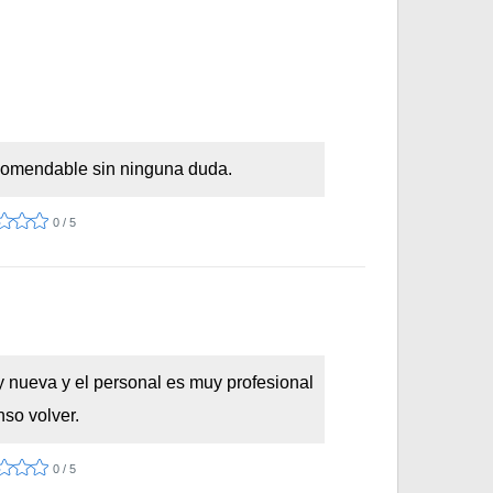
recomendable sin ninguna duda.
0 / 5
y nueva y el personal es muy profesional
nso volver.
0 / 5