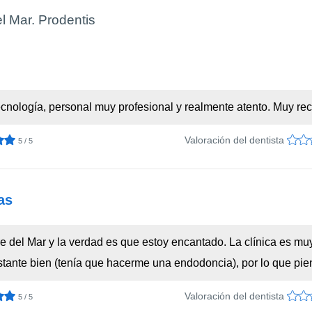
l Mar. Prodentis
 tecnología, personal muy profesional y realmente atento. Muy 
Valoración del dentista
5 / 5
as
e del Mar y la verdad es que estoy encantado. La clínica es mu
stante bien (tenía que hacerme una endodoncia), por lo que pie
Valoración del dentista
5 / 5