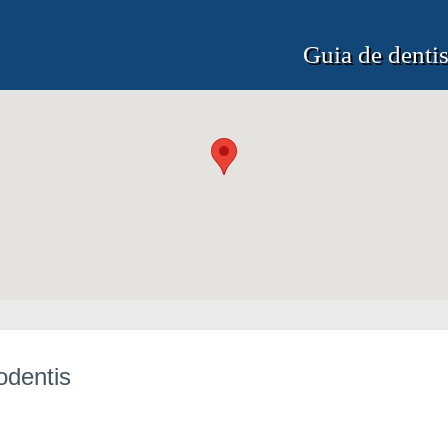
Guia de dentis
odentis