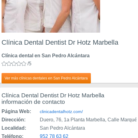
Clínica Dental Dentist Dr Hotz Marbella
Clínica dental en San Pedro Alcántara
/5
Ver más clínicas dentales en San Pedro Alcántara
Clínica Dental Dentist Dr Hotz Marbella
información de contacto
Página Web:
clinicadentalhotz.com/
Dirección:
Duero, 76, 1a Planta Marbella, Calle Marqu
Localidad:
San Pedro Alcántara
Teléfono:
952 78 63 62