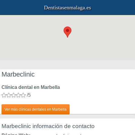
Dentistasenmalaga.es
Marbeclinic
Clínica dental en Marbella
/5
Ver más clínicas dentales en Marbella
Marbeclinic información de contacto