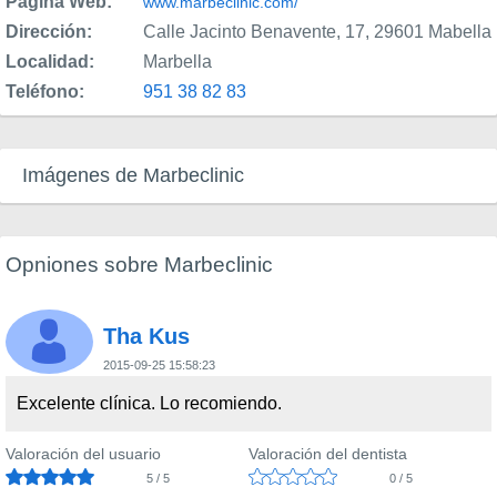
Página Web:
www.marbeclinic.com/
Dirección:
Calle Jacinto Benavente, 17, 29601 Mabella
Localidad:
Marbella
Teléfono:
951 38 82 83
Imágenes de Marbeclinic
Opniones sobre Marbeclinic
Tha Kus
2015-09-25 15:58:23
Excelente clínica. Lo recomiendo.
Valoración del usuario
Valoración del dentista
5 / 5
0 / 5