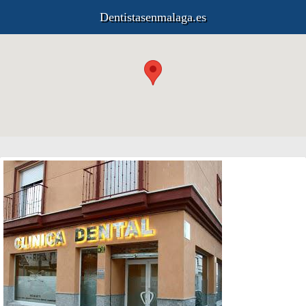
Dentistasenmalaga.es