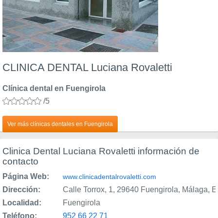
CLINICA DENTAL Luciana Rovaletti
Clínica dental en Fuengirola
/5
Ver más clínicas dentales en Fuengirola
Clinica Dental Luciana Rovaletti información de
contacto
Página Web:
www.clinicadentalrovaletti.com
Dirección:
Calle Torrox, 1, 29640 Fuengirola, Málaga, 
Localidad:
Fuengirola
Teléfono:
952 66 22 71