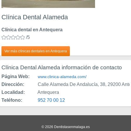
Clínica Dental Alameda
Clínica dental en Antequera
/5
Ver más clínicas dentales en Antequera
Clínica Dental Alameda información de contacto
Página Web:
www.clinica-alameda.com/
Dirección:
Calle Alameda De Andalucía, 38, 29200 Ant
Localidad:
Antequera
Teléfono:
952 70 00 12
© 2026 Dentistasenmalaga.es