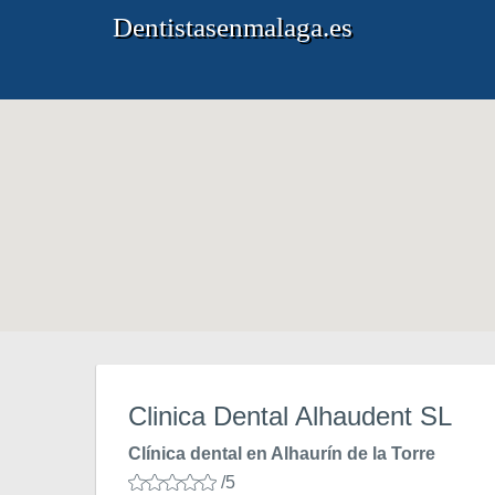
Dentistasenmalaga.es
Clinica Dental Alhaudent SL
Clínica dental en Alhaurín de la Torre
/5