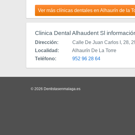
Ver más clínicas dentales en Alhaurín de la T
Clinica Dental Alhaudent Sl informació
Dirección:
Calle De Juan Carlos I, 28, 
Localidad:
Alhaurín De La Torre
Teléfono:
952 96 28 64
© 2026 Dentistasenmalaga.es